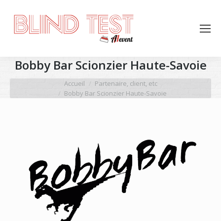
Bobby Bar Scionzier Haute-Savoie
Vous êtes ici :
Accueil
Partenaire, client, etc
Bobby Bar Scionzier Haute-Savoie