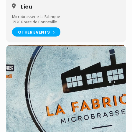
Lieu
Microbrasserie La Fabrique
2570 Route de Bonneville
OTHER EVENTS