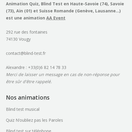
Animation Quiz, Blind Test en Haute-Savoie (74), Savoie
(73), Ain (01) et Suisse Romande (Genève, Lausanne...)
est une animation
AA Event
292 rue des fontaines
74130 Vougy
contact@blind-test.fr
Alexandre : +33(0)6 82 14 78 33
Merci de laisser un message en cas de non-réponse pour
être sûr d'être rappelé.
Nos animations
Blind test musical
Quiz N’oubliez pas les Paroles
Blind test sur téléphone