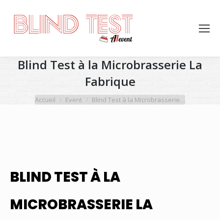
Blind Test à la Microbrasserie La
Fabrique
Vous êtes ici :
Accueil
Event
Blind Test à la Microbrasserie…
BLIND TEST À LA
MICROBRASSERIE LA