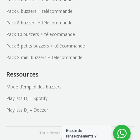
Pack 6 buzzers + télécommande
Pack 8 buzzers + télécommande
Pack 10 buzzers + télécommande
Pack 5 petits buzzers + télécommande
Pack 8 mini-buzzers + télécommande
Ressources
Mode d’emploi des buzzers
Playlists DJ – Spotify
Playlists DJ – Deezer
Besoin de
Tous droits réservés - 2015-2026
renseignements
?
footer