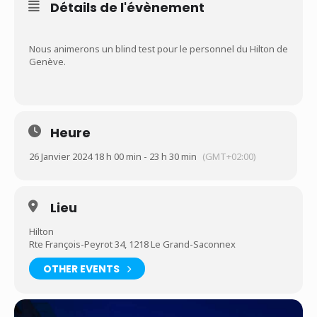
Détails de l'évènement
Nous animerons un blind test pour le personnel du Hilton de
Genève.
Heure
26 Janvier 2024 18 h 00 min - 23 h 30 min
(GMT+02:00)
Lieu
Hilton
Rte François-Peyrot 34, 1218 Le Grand-Saconnex
OTHER EVENTS